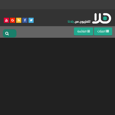
الفئات
القائمة