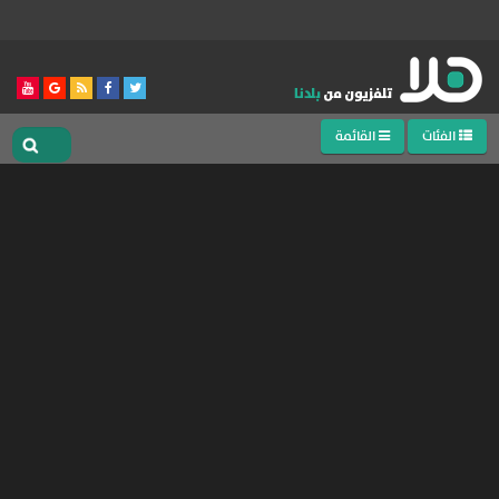
الفئات
القائمة