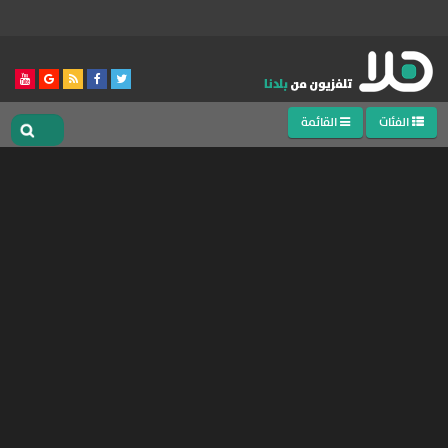
الفئات
القائمة