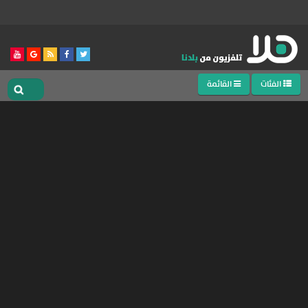
الفئات
القائمة