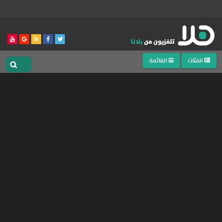
الفئات
القائمة