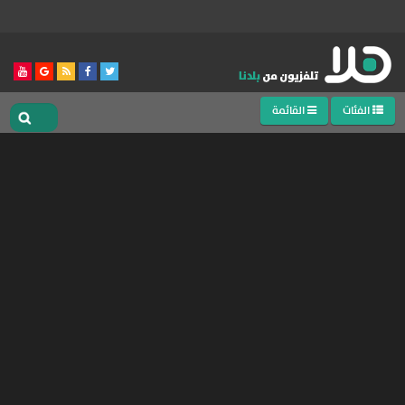
الفئات
القائمة