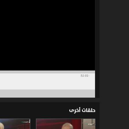
-51:01
حلقات أخرى