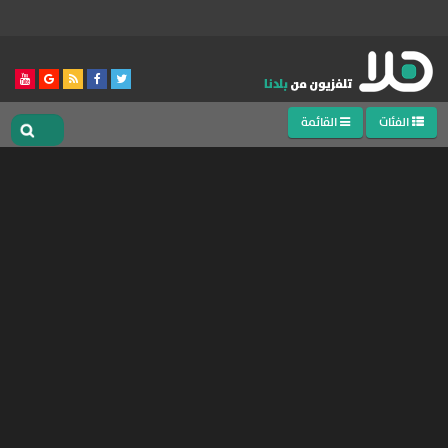
الفئات
القائمة