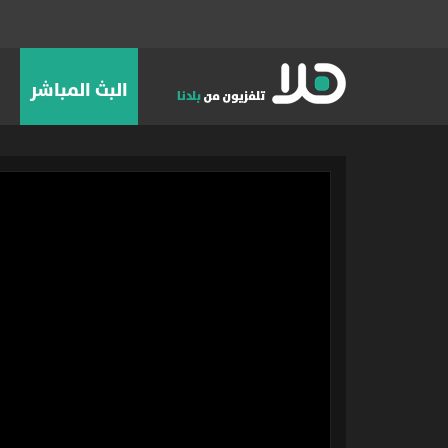
البث المباشر