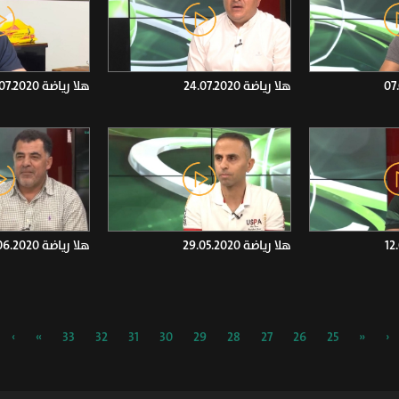
هلا رياضة 24.07.2020
هلا رياضة 17.07.2020
هلا رياضة 29.05.2020
هلا رياضة 05.06.2020
›
»
33
32
31
30
29
28
27
26
25
«
‹