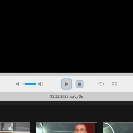
هلا رياضة 31.12.2023