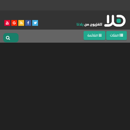
الفئات
القائمة