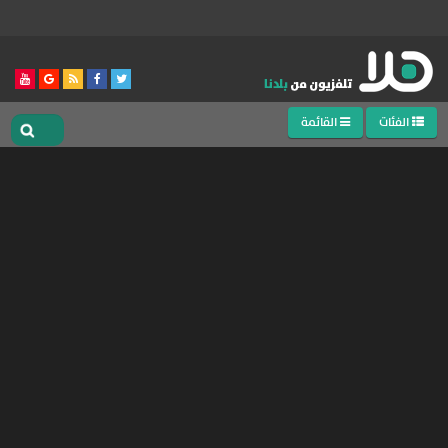
الفئات
القائمة