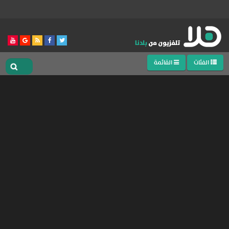
الفئات
القائمة