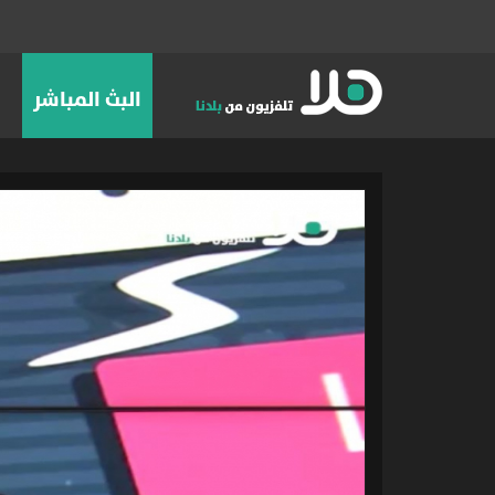
البث المباشر