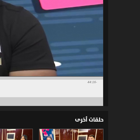
-44:16
حلقات أخرى