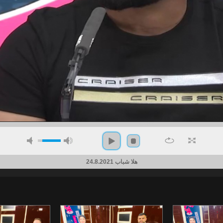
هلا شباب 24.8.2021