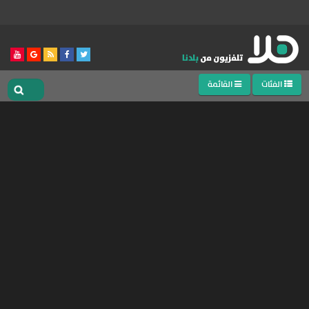
الفئات
القائمة