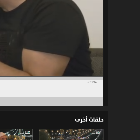
-27:26
حلقات أخرى