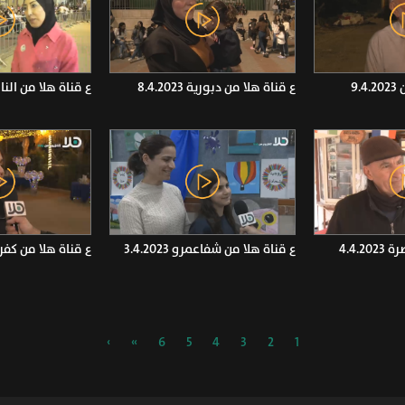
9.
ع قناة هلا من دبورية 8.4.2023
ع قناة هلا من الناصرة 23
4.4.2
ع قناة هلا من شفاعمرو 3.4.2023
ع قناة هلا من كفر كنا 023
›
»
6
5
4
3
2
1