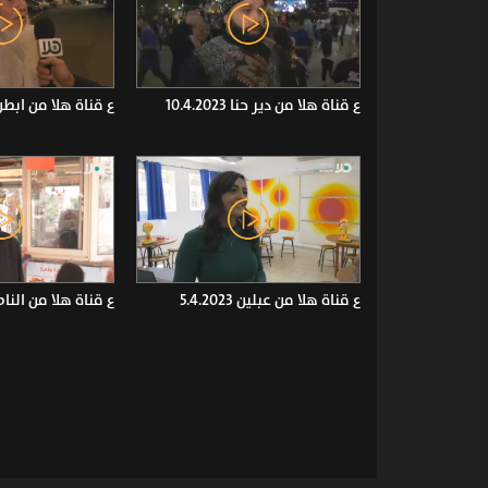
ع قناة هلا من دير حنا 10.4.2023
ع قناة هلا من ابطن 4.2023
ع قناة هلا من عبلين 5.4.2023
ع قناة هلا من الناصرة 023