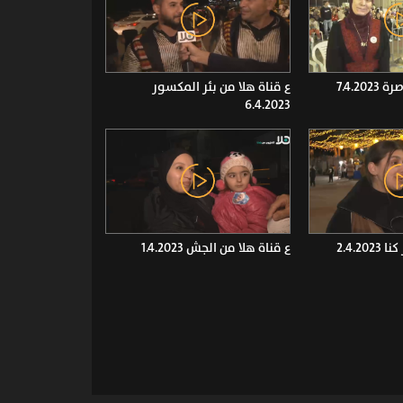
7.4.20
ع قناة هلا من بئر المكسور
6.4.2023
2.4.2
ع قناة هلا من الجش 1.4.2023