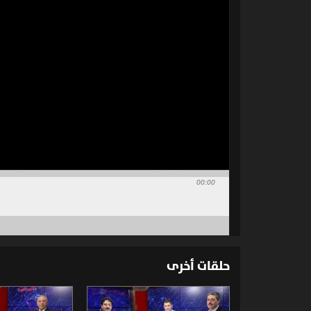
00:00
حلقات أخرى