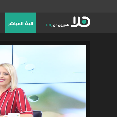
البث المباشر