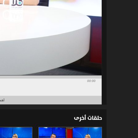
00:00
اهم
حلقات أخرى