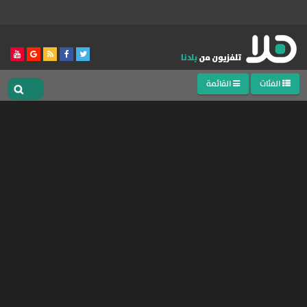
الفئات
القائمة