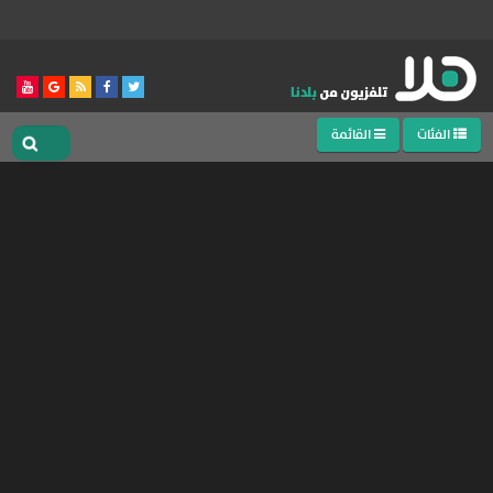
الفئات
القائمة