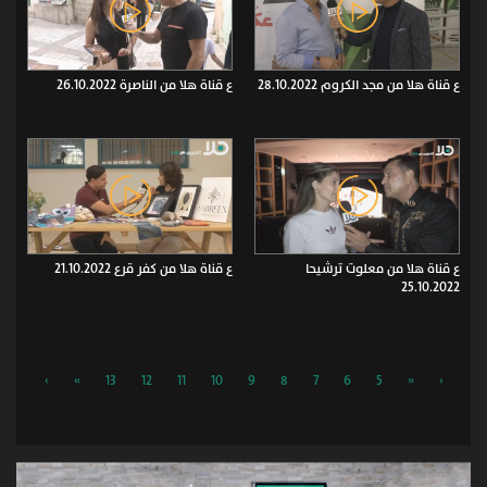
ع قناة هلا من مجد الكروم 28.10.2022
ع قناة هلا من الناصرة 26.10.2022
ع قناة هلا من معلوت ترشيحا
ع قناة هلا من كفر قرع 21.10.2022
25.10.2022
›
»
13
12
11
10
9
8
7
6
5
«
‹