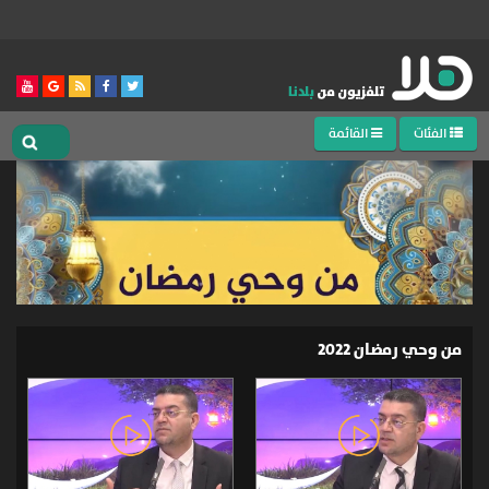
الفئات
القائمة
من وحي رمضان 2022