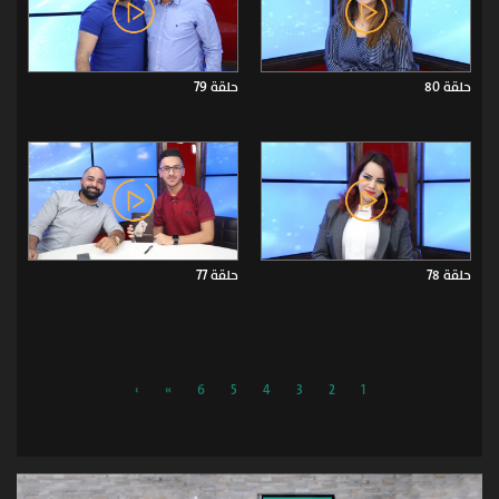
حلقة 80
حلقة 79
حلقة 78
حلقة 77
›
»
6
5
4
3
2
1