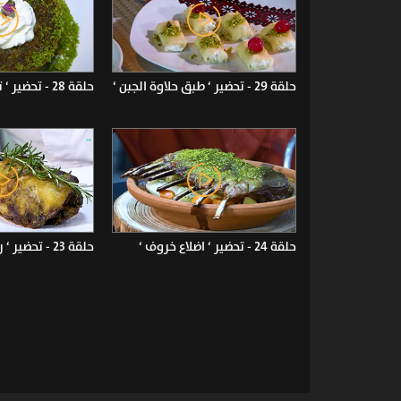
حلقة 29 - تحضير ‘ طبق حلاوة الجبن ‘
حلقة 28 - تحضير ‘ تين الجنة ‘
حلقة 24 - تحضير ‘ اضلاع خروف ‘
حلقة 23 - تحضير ‘ رقبة محشية ‘