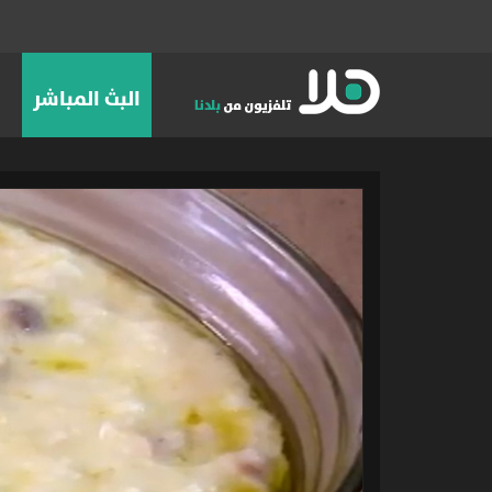
البث المباشر