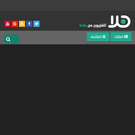
الفئات
القائمة