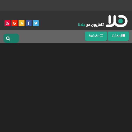
الفئات
القائمة