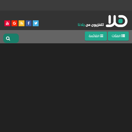
الفئات
القائمة