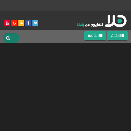
الفئات
القائمة