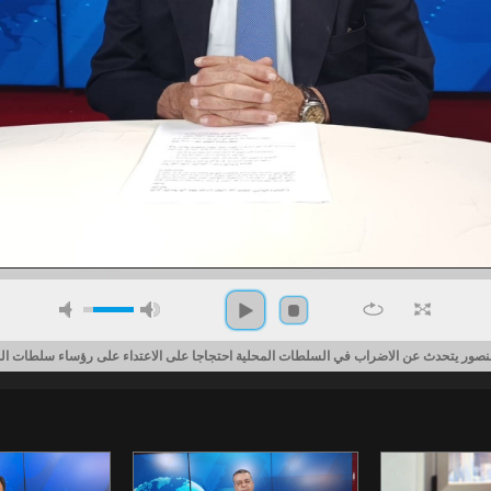
نصور يتحدث عن الاضراب في السلطات المحلية احتجاجا على الاعتداء على رؤساء سلطات ال