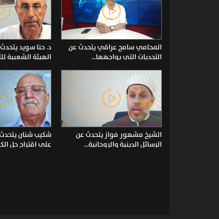
المحامي سامح عراقي يتحدث عن
د. حنا سويد يتحد
التحديات التي يواجهها...
الهيئة الشعبية للت
الشيخ مشهور فواز يتحدث عن
شكيب شنان يتحدث 
الرسائل الدينية والروحانية...
على اقتراح حل الكني