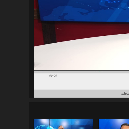
00:00
محلية