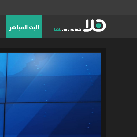
البث المباشر