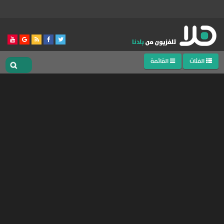
الفئات
القائمة