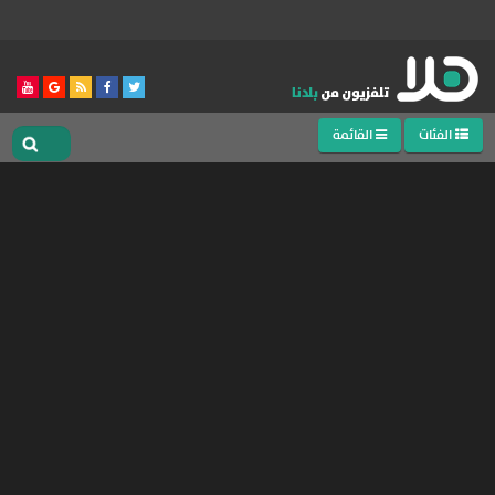
الفئات
القائمة