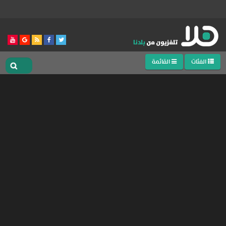
الفئات
القائمة