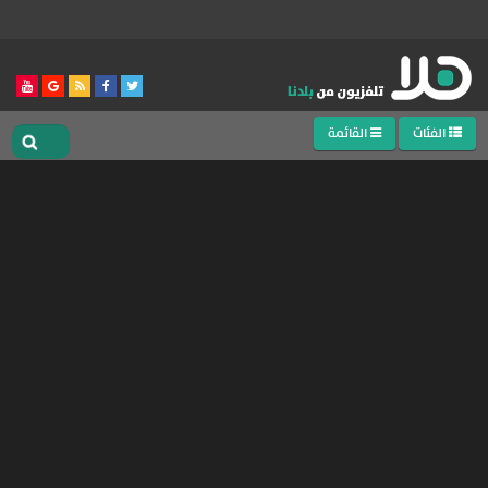
الفئات
القائمة