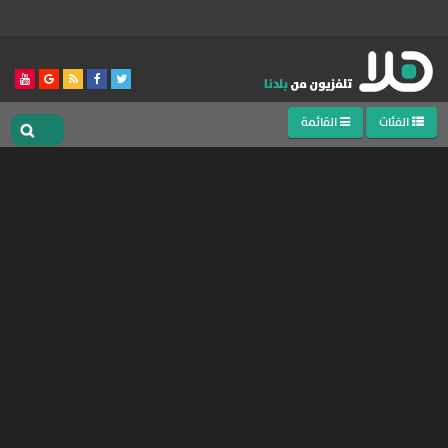
الفئات
القائمة