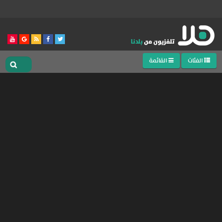
الفئات
القائمة