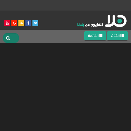
الفئات
القائمة