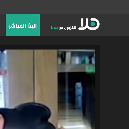
البث المباشر