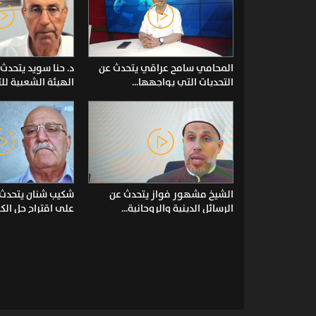
المحامي سامح عراقي يتحدث عن
د. حنا سويد يتحد
التحديات التي يواجهها...
الهيئة الشعبية للت
الشيخ مشهور فواز يتحدث عن
شكيب شنان يتحدث 
الرسائل الدينية والروحانية...
على اقتراح حل الكني