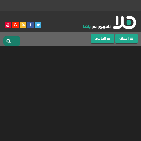
الفئات
القائمة