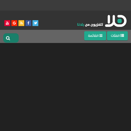
الفئات
القائمة