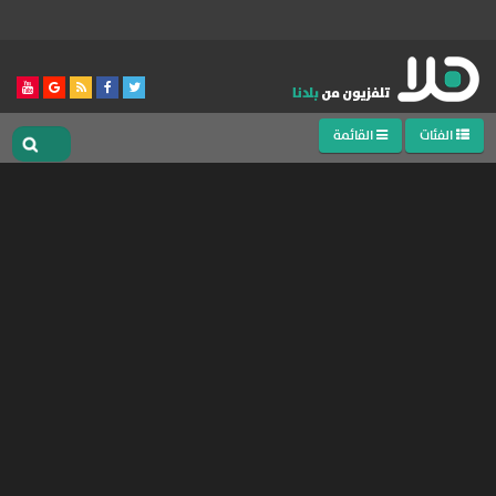
الفئات
القائمة