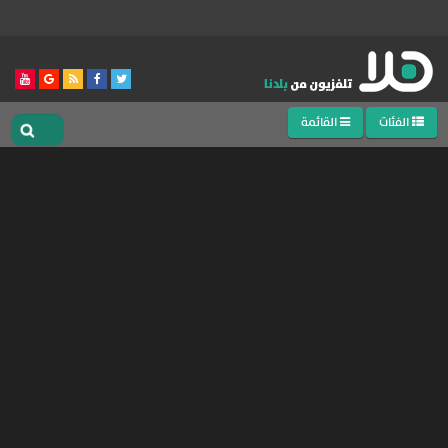
الفئات
القائمة