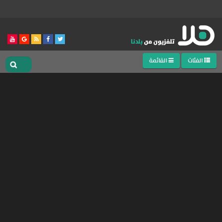
الفئات
القائمة