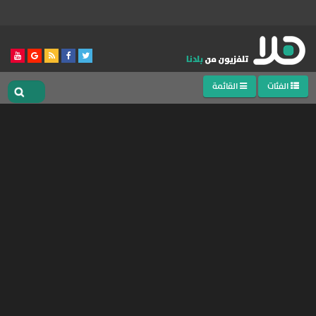
الفئات
القائمة