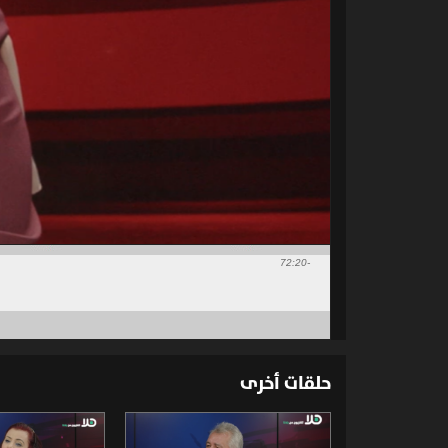
-72:20
حلقات أخرى