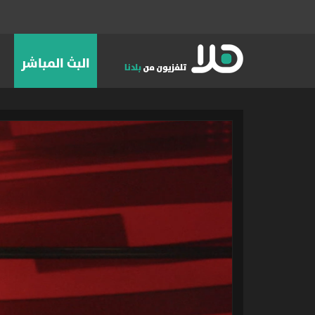
البث المباشر