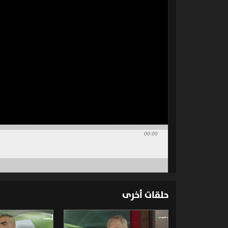
00:00
حلقات أخرى