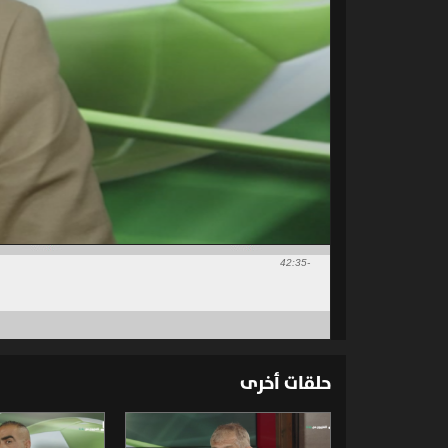
-42:35
حلقات أخرى