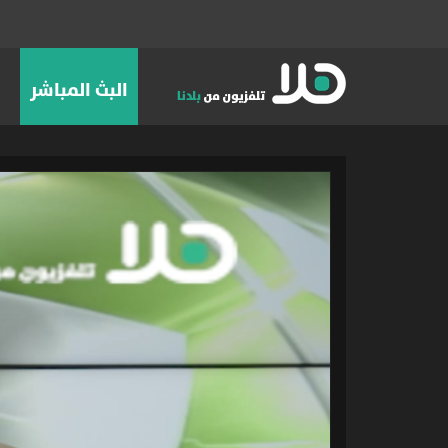
البث المباشر