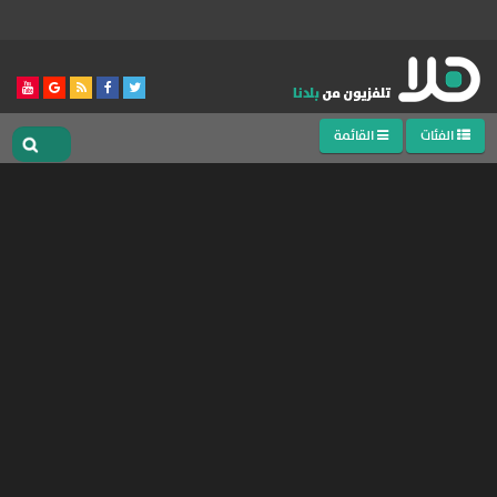
الفئات
القائمة