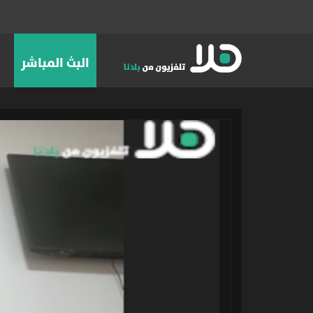
البث المباشر