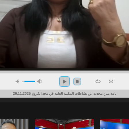
نادية مناع تتحدث عن نشاطات المكتبة العامة في مجد الكروم 26.11.2025