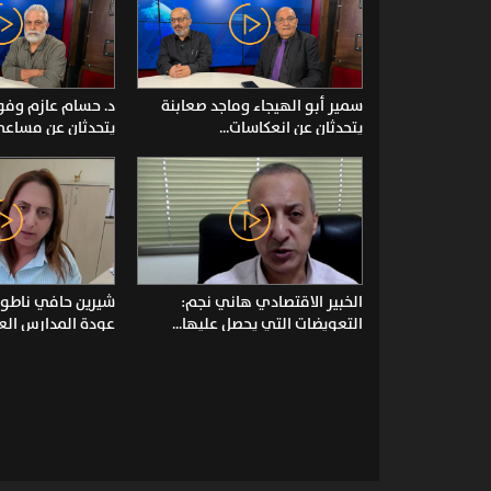
سمير أبو الهيجاء وماجد صعابنة
د. حسام عازم وف
يتحدثان عن انعكاسات...
يتحدثان عن مساعي 
الخبير الاقتصادي هاني نجم:
شيرين حافي ناطور
التعويضات التي يحصل عليها...
عودة المدارس العرب