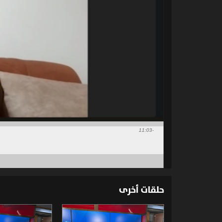
-11:03
حلقات أخرى