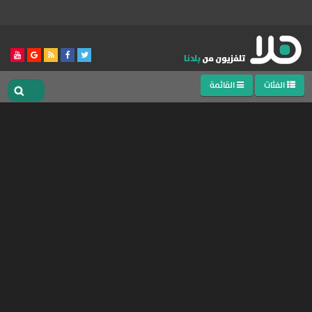
الفئات
القائمة