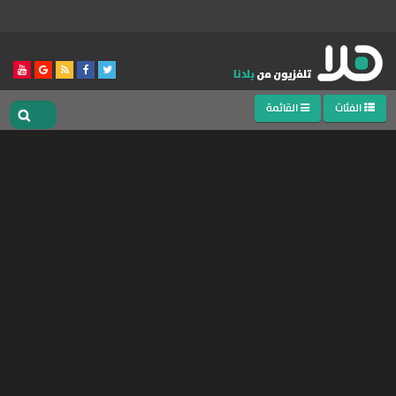
الفئات
القائمة