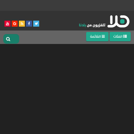
الفئات
القائمة